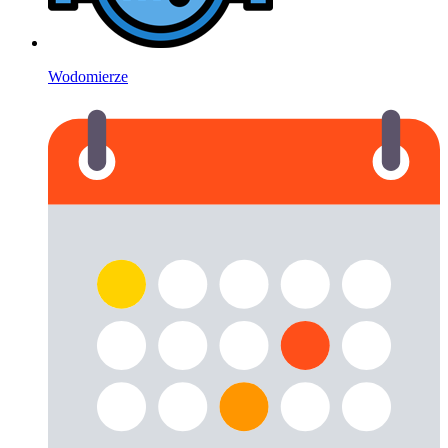
Wodomierze