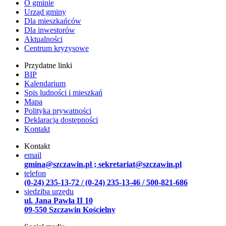
O gminie
Urząd gminy
Dla mieszkańców
Dla inwestorów
Aktualności
Centrum kryzysowe
Przydatne linki
BIP
Kalendarium
Spis ludności i mieszkań
Mapa
Polityka prywatności
Deklaracja dostępności
Kontakt
Kontakt
email
gmina@szczawin.pl ; sekretariat@szczawin.pl
telefon
(0-24) 235-13-72 / (0-24) 235-13-46 / 500-821-686
siedziba urzędu
ul. Jana Pawła II 10
09-550 Szczawin Kościelny