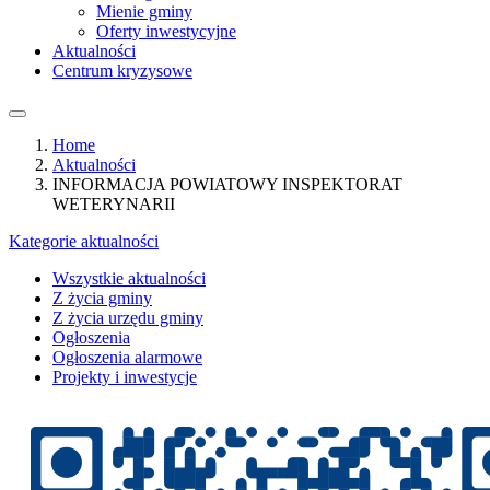
Mienie gminy
Oferty inwestycyjne
Aktualności
Centrum kryzysowe
Home
Aktualności
INFORMACJA POWIATOWY INSPEKTORAT
WETERYNARII
Kategorie aktualności
Wszystkie aktualności
Z życia gminy
Z życia urzędu gminy
Ogłoszenia
Ogłoszenia alarmowe
Projekty i inwestycje