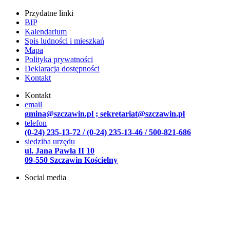
Przydatne linki
BIP
Kalendarium
Spis ludności i mieszkań
Mapa
Polityka prywatności
Deklaracja dostępności
Kontakt
Kontakt
email
gmina@szczawin.pl ; sekretariat@szczawin.pl
telefon
(0-24) 235-13-72 / (0-24) 235-13-46 / 500-821-686
siedziba urzędu
ul. Jana Pawła II 10
09-550 Szczawin Kościelny
Social media