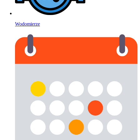
Wodomierze