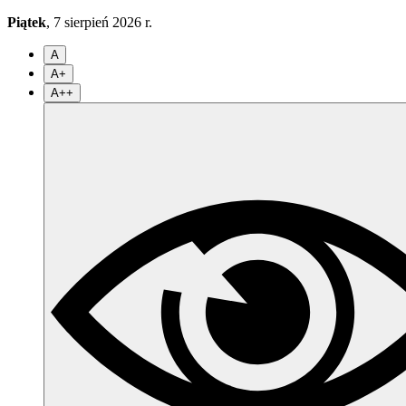
Piątek
, 7 sierpień 2026 r.
A
A+
A++