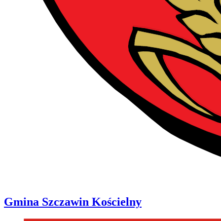
Gmina
Szczawin Kościelny