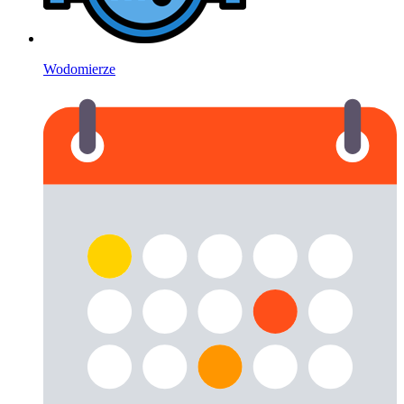
Wodomierze