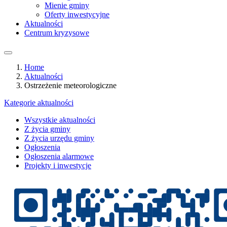
Mienie gminy
Oferty inwestycyjne
Aktualności
Centrum kryzysowe
Home
Aktualności
Ostrzeżenie meteorologiczne
Kategorie aktualności
Wszystkie aktualności
Z życia gminy
Z życia urzędu gminy
Ogłoszenia
Ogłoszenia alarmowe
Projekty i inwestycje