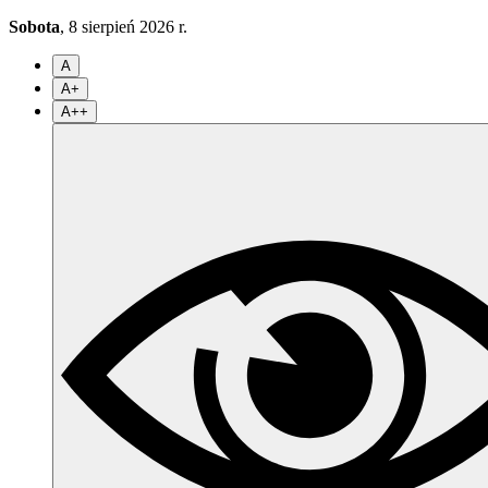
Sobota
, 8 sierpień 2026 r.
A
A+
A++