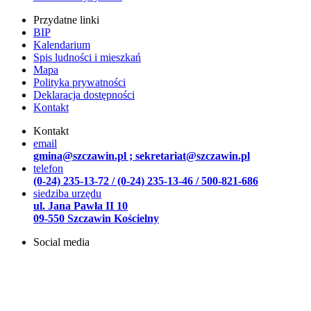
Przydatne linki
BIP
Kalendarium
Spis ludności i mieszkań
Mapa
Polityka prywatności
Deklaracja dostępności
Kontakt
Kontakt
email
gmina@szczawin.pl ; sekretariat@szczawin.pl
telefon
(0-24) 235-13-72 / (0-24) 235-13-46 / 500-821-686
siedziba urzędu
ul. Jana Pawła II 10
09-550 Szczawin Kościelny
Social media