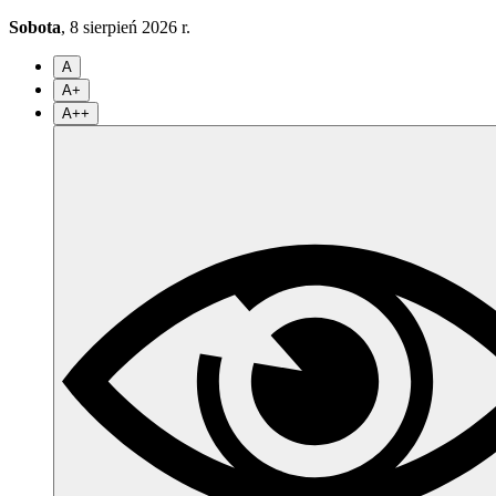
Sobota
, 8 sierpień 2026 r.
A
A+
A++