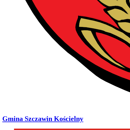
Gmina
Szczawin Kościelny