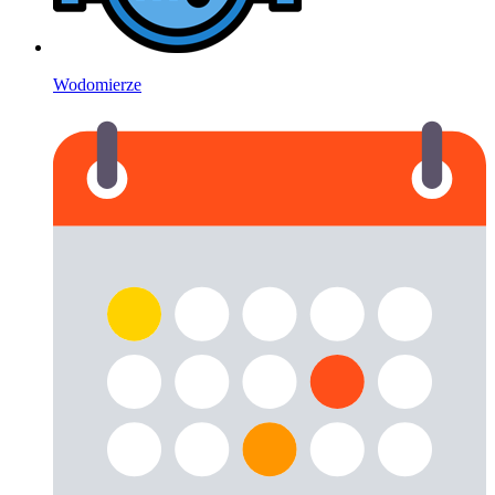
Wodomierze