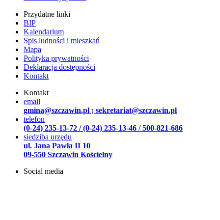
Przydatne linki
BIP
Kalendarium
Spis ludności i mieszkań
Mapa
Polityka prywatności
Deklaracja dostępności
Kontakt
Kontakt
email
gmina@szczawin.pl ; sekretariat@szczawin.pl
telefon
(0-24) 235-13-72 / (0-24) 235-13-46 / 500-821-686
siedziba urzędu
ul. Jana Pawła II 10
09-550 Szczawin Kościelny
Social media