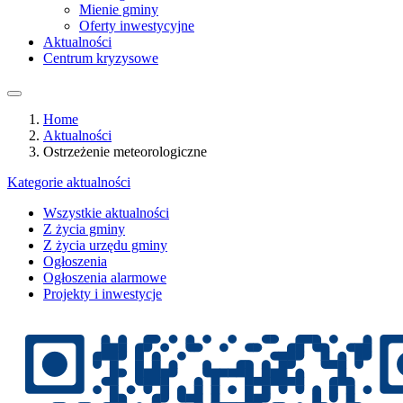
Mienie gminy
Oferty inwestycyjne
Aktualności
Centrum kryzysowe
Home
Aktualności
Ostrzeżenie meteorologiczne
Kategorie aktualności
Wszystkie aktualności
Z życia gminy
Z życia urzędu gminy
Ogłoszenia
Ogłoszenia alarmowe
Projekty i inwestycje