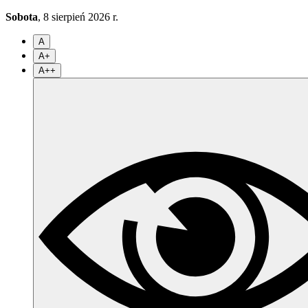
Sobota
, 8 sierpień 2026 r.
A
A+
A++