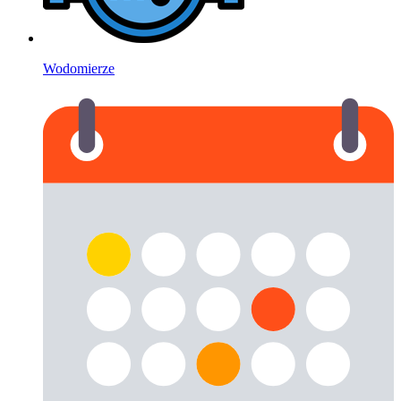
Wodomierze