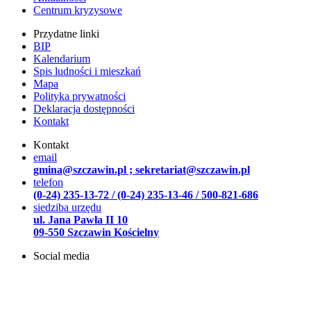
Centrum kryzysowe
Przydatne linki
BIP
Kalendarium
Spis ludności i mieszkań
Mapa
Polityka prywatności
Deklaracja dostępności
Kontakt
Kontakt
email
gmina@szczawin.pl ; sekretariat@szczawin.pl
telefon
(0-24) 235-13-72 / (0-24) 235-13-46 / 500-821-686
siedziba urzędu
ul. Jana Pawła II 10
09-550 Szczawin Kościelny
Social media