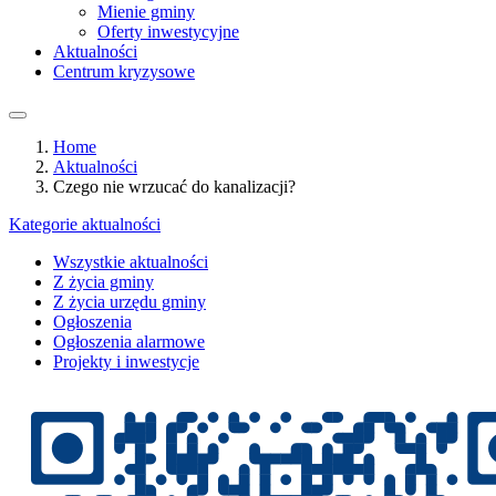
Mienie gminy
Oferty inwestycyjne
Aktualności
Centrum kryzysowe
Home
Aktualności
Czego nie wrzucać do kanalizacji?
Kategorie aktualności
Wszystkie aktualności
Z życia gminy
Z życia urzędu gminy
Ogłoszenia
Ogłoszenia alarmowe
Projekty i inwestycje