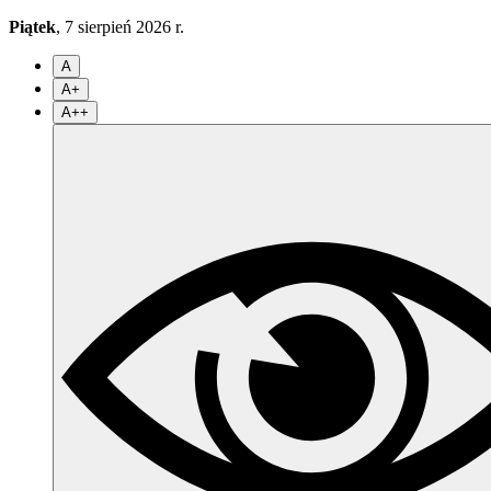
Piątek
, 7 sierpień 2026 r.
A
A+
A++