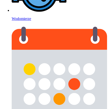
Wodomierze