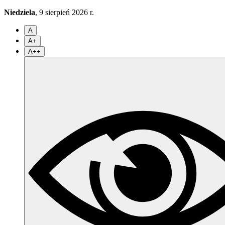
Niedziela
, 9 sierpień 2026 r.
A
A+
A++