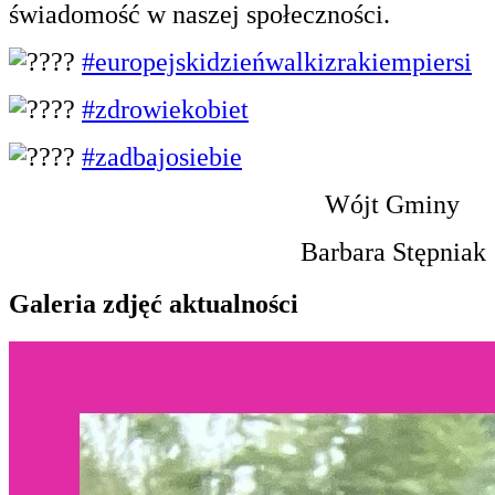
świadomość w naszej społeczności.
#europejskidzieńwalkizrakiempiersi
#zdrowiekobiet
#zadbajosiebie
Wójt Gminy
Barbara Stępniak
Galeria zdjęć aktualności