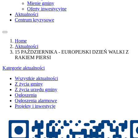
Mienie gminy
Oferty inwestycyjne
Aktualności
Centrum kryzysowe
Home
Aktualności
15 PAŹDZIERNIKA - EUROPEJSKI DZIEŃ WALKI Z
RAKIEM PIERSI
Kategorie aktualności
Wszystkie aktualności
Z życia gminy
Z życia urzędu gminy
Ogłoszenia
Ogłoszenia alarmowe
Projekty i inwestycje