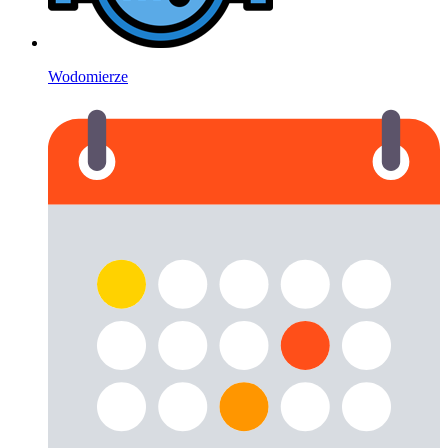
Wodomierze