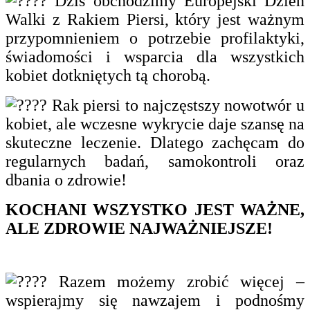
Dziś obchodzimy Europejski Dzień
Walki z Rakiem Piersi, który jest ważnym
przypomnieniem o potrzebie profilaktyki,
świadomości i wsparcia dla wszystkich
kobiet dotkniętych tą chorobą.
Rak piersi to najczęstszy nowotwór u
kobiet, ale wczesne wykrycie daje szansę na
skuteczne leczenie. Dlatego zachęcam do
regularnych badań, samokontroli oraz
dbania o zdrowie!
KOCHANI WSZYSTKO JEST WAŻNE,
ALE ZDROWIE NAJWAŻNIEJSZE!
Razem możemy zrobić więcej –
wspierajmy się nawzajem i podnośmy