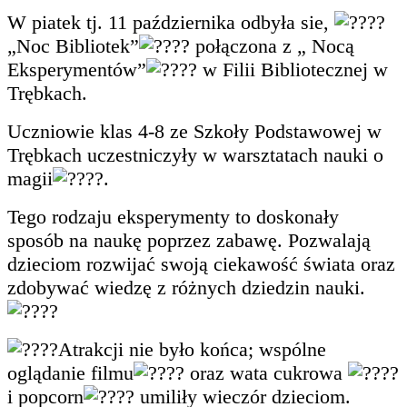
W piatek tj. 11 października odbyła sie,
„Noc Bibliotek”
połączona z „ Nocą
Eksperymentów”
w Filii Bibliotecznej w
Trębkach.
Uczniowie klas 4-8 ze Szkoły Podstawowej w
Trębkach uczestniczyły w warsztatach nauki o
magii
.
Tego rodzaju eksperymenty to doskonały
sposób na naukę poprzez zabawę. Pozwalają
dzieciom rozwijać swoją ciekawość świata oraz
zdobywać wiedzę z różnych dziedzin nauki.
Atrakcji nie było końca; wspólne
oglądanie filmu
oraz wata cukrowa
i popcorn
umiliły wieczór dzieciom.