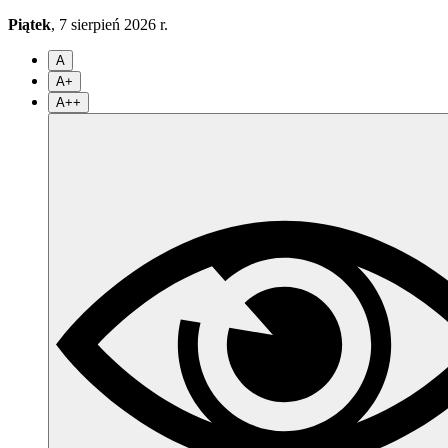
Piątek
, 7 sierpień 2026 r.
A
A+
A++