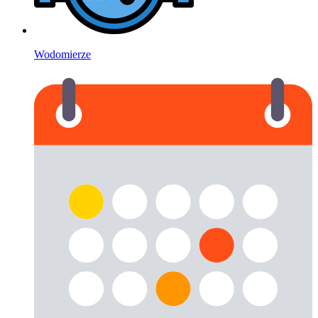
Wodomierze