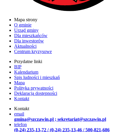
Mapa strony
O gminie
Urząd gminy
Dla mieszkańców
Dla inwestorów
Aktualności
Centrum kryzysowe
Przydatne linki
BIP
Kalendarium
Spis ludności i mieszkań
Mapa
Polityka prywatności
Deklaracja dostępności
Kontakt
Kontakt
email
gmina@szczawin.pl ; sekretariat@szczawin.pl
telefon
(0-24) 235-13-72 / (0-24) 235-13-46 / 500-821-686