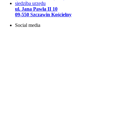
siedziba urzędu
ul. Jana Pawła II 10
09-550 Szczawin Kościelny
Social media