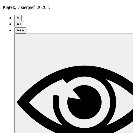
Piątek
, 7 sierpień 2026 r.
A
A+
A++