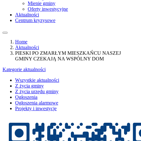
Mienie gminy
Oferty inwestycyjne
Aktualności
Centrum kryzysowe
Home
Aktualności
PIESKI PO ZMARŁYM MIESZKAŃCU NASZEJ
GMINY CZEKAJĄ NA WSPÓLNY DOM
Kategorie aktualności
Wszystkie aktualności
Z życia gminy
Z życia urzędu gminy
Ogłoszenia
Ogłoszenia alarmowe
Projekty i inwestycje