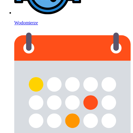
Wodomierze