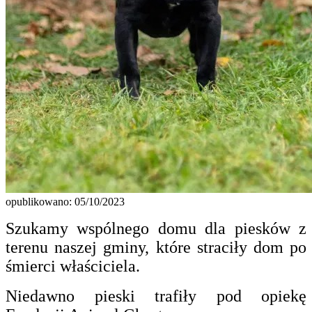
opublikowano: 05/10/2023
Szukamy wspólnego domu dla piesków z
terenu naszej gminy, które straciły dom po
śmierci właściciela.
Niedawno pieski trafiły pod opiekę