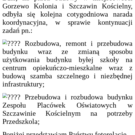
Gorzewo Kolonia i Szczawin Kościelny,
odbyła się kolejna cotygodniowa narada
koordynacyjna, w sprawie kontynuacji
zadań pn.:
Rozbudowa, remont i przebudowa
budynku wraz ze zmianą sposobu
użytkowania budynku byłej szkoły na
centrum opiekuńczo-mieszkalne wraz z
budową szamba szczelnego i niezbędnej
infrastruktury;
Przebudowa i rozbudowa budynku
Zespołu Placówek Oświatowych w
Szczawinie Kościelnym na potrzeby
Przedszkola;
Poniżej przedstawiam Państwu fotorelację.