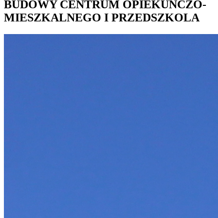
BUDOWY CENTRUM OPIEKUŃCZO-
MIESZKALNEGO I PRZEDSZKOLA