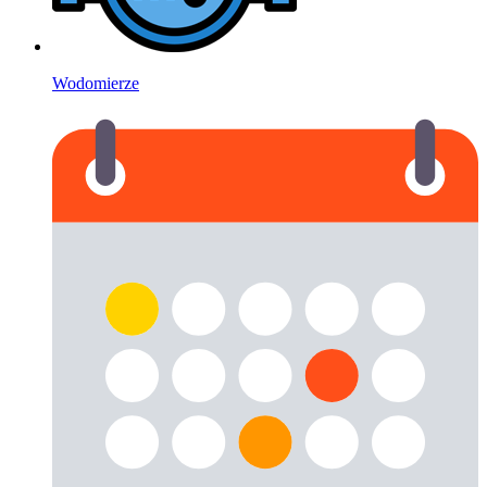
Wodomierze