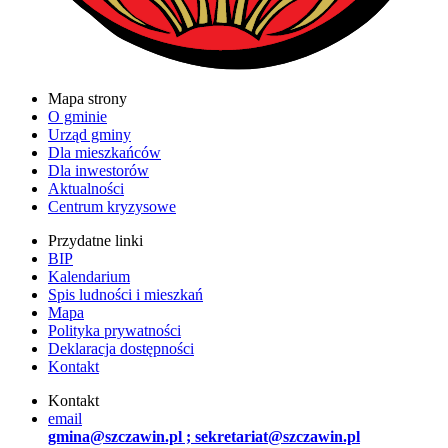
Mapa strony
O gminie
Urząd gminy
Dla mieszkańców
Dla inwestorów
Aktualności
Centrum kryzysowe
Przydatne linki
BIP
Kalendarium
Spis ludności i mieszkań
Mapa
Polityka prywatności
Deklaracja dostępności
Kontakt
Kontakt
email
gmina@szczawin.pl ; sekretariat@szczawin.pl