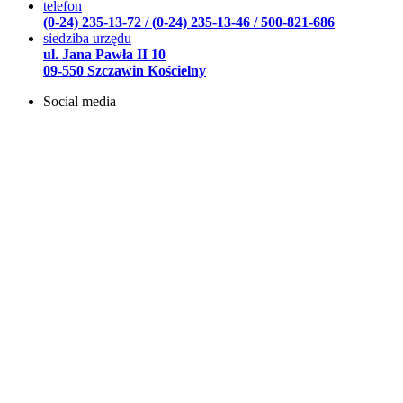
telefon
(0-24) 235-13-72 / (0-24) 235-13-46 / 500-821-686
siedziba urzędu
ul. Jana Pawła II 10
09-550 Szczawin Kościelny
Social media