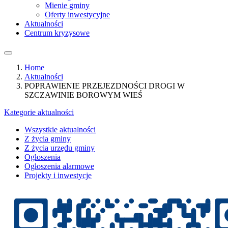
Mienie gminy
Oferty inwestycyjne
Aktualności
Centrum kryzysowe
Home
Aktualności
POPRAWIENIE PRZEJEZDNOŚCI DROGI W
SZCZAWINIE BOROWYM WIEŚ
Kategorie aktualności
Wszystkie aktualności
Z życia gminy
Z życia urzędu gminy
Ogłoszenia
Ogłoszenia alarmowe
Projekty i inwestycje