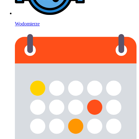
Wodomierze