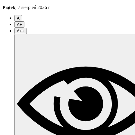
Piątek
, 7 sierpień 2026 r.
A
A+
A++