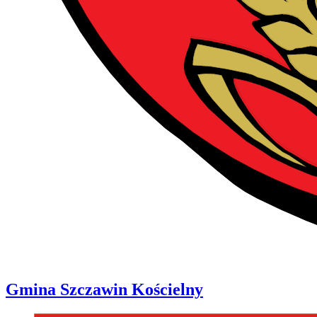
Gmina
Szczawin Kościelny