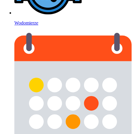
Wodomierze