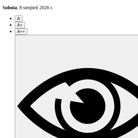
Sobota
, 8 sierpień 2026 r.
A
A+
A++