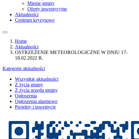
Mienie gminy
Oferty inwestycyjne
Aktualności
Centrum kryzysowe
Home
Aktualności
OSTRZEŻENIE METEOROLOGICZNE W DNIU 17-
18.02.2022 R.
Kategorie aktualności
Wszystkie aktualności
Z życia gminy
Z życia urzędu gminy
Ogłoszenia
Ogłoszenia alarmowe
Projekty i inwestycje