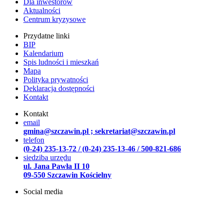
Dla inwestorów
Aktualności
Centrum kryzysowe
Przydatne linki
BIP
Kalendarium
Spis ludności i mieszkań
Mapa
Polityka prywatności
Deklaracja dostępności
Kontakt
Kontakt
email
gmina@szczawin.pl ; sekretariat@szczawin.pl
telefon
(0-24) 235-13-72 / (0-24) 235-13-46 / 500-821-686
siedziba urzędu
ul. Jana Pawła II 10
09-550 Szczawin Kościelny
Social media