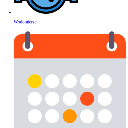
Wodomierze