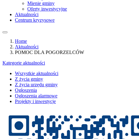
Mienie gminy
Oferty inwestycyjne
Aktualności
Centrum kryzysowe
Home
Aktualności
POMOC DLA POGORZELCÓW
Kategorie aktualności
Wszystkie aktualności
Z życia gminy
Z życia urzędu gminy
Ogłoszenia
Ogłoszenia alarmowe
Projekty i inwestycje