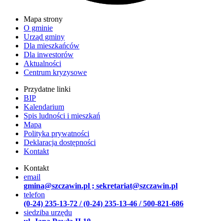
Mapa strony
O gminie
Urząd gminy
Dla mieszkańców
Dla inwestorów
Aktualności
Centrum kryzysowe
Przydatne linki
BIP
Kalendarium
Spis ludności i mieszkań
Mapa
Polityka prywatności
Deklaracja dostępności
Kontakt
Kontakt
email
gmina@szczawin.pl ; sekretariat@szczawin.pl
telefon
(0-24) 235-13-72 / (0-24) 235-13-46 / 500-821-686
siedziba urzędu