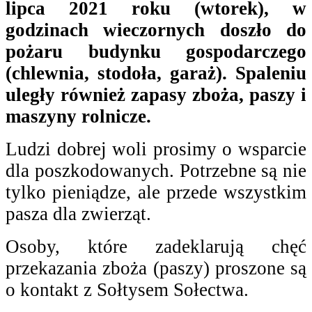
lipca 2021 roku (wtorek), w
godzinach wieczornych doszło do
pożaru budynku gospodarczego
(chlewnia, stodoła, garaż). Spaleniu
uległy również zapasy zboża, paszy i
maszyny rolnicze.
Ludzi dobrej woli prosimy o wsparcie
dla poszkodowanych. Potrzebne są nie
tylko pieniądze, ale przede wszystkim
pasza dla zwierząt.
Osoby, które zadeklarują chęć
przekazania zboża (paszy) proszone są
o kontakt z Sołtysem Sołectwa.