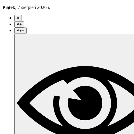
Piątek
, 7 sierpień 2026 r.
A
A+
A++