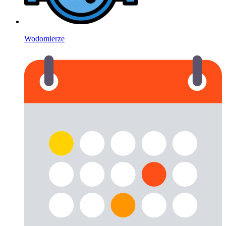
Wodomierze