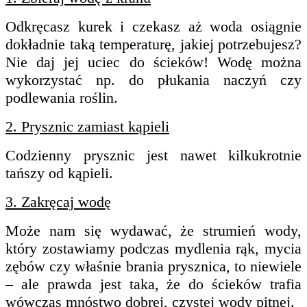
Odkręcasz kurek i czekasz aż woda osiągnie
dokładnie taką temperaturę, jakiej potrzebujesz?
Nie daj jej uciec do ścieków! Wodę można
wykorzystać np. do płukania naczyń czy
podlewania roślin.
2. Prysznic zamiast kąpieli
Codzienny prysznic jest nawet kilkukrotnie
tańszy od kąpieli.
3. Zakręcaj wodę
Może nam się wydawać, że strumień wody,
który zostawiamy podczas mydlenia rąk, mycia
zębów czy właśnie brania prysznica, to niewiele
– ale prawda jest taka, że do ścieków trafia
wówczas mnóstwo dobrej, czystej wody pitnej.