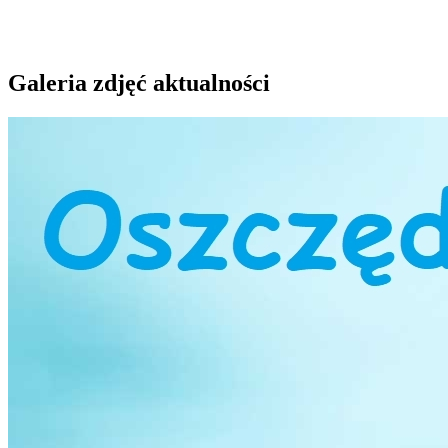
Galeria zdjęć aktualności