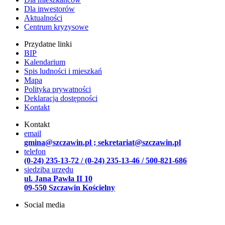
Dla inwestorów
Aktualności
Centrum kryzysowe
Przydatne linki
BIP
Kalendarium
Spis ludności i mieszkań
Mapa
Polityka prywatności
Deklaracja dostępności
Kontakt
Kontakt
email
gmina@szczawin.pl ; sekretariat@szczawin.pl
telefon
(0-24) 235-13-72 / (0-24) 235-13-46 / 500-821-686
siedziba urzędu
ul. Jana Pawła II 10
09-550 Szczawin Kościelny
Social media