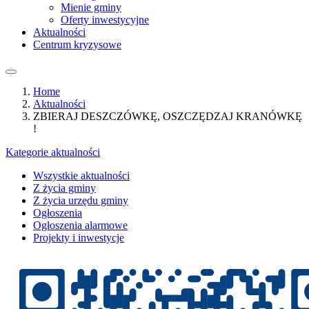
Mienie gminy
Oferty inwestycyjne
Aktualności
Centrum kryzysowe
Home
Aktualności
ZBIERAJ DESZCZÓWKĘ, OSZCZĘDZAJ KRANÓWKĘ
!
Kategorie aktualności
Wszystkie aktualności
Z życia gminy
Z życia urzędu gminy
Ogłoszenia
Ogłoszenia alarmowe
Projekty i inwestycje