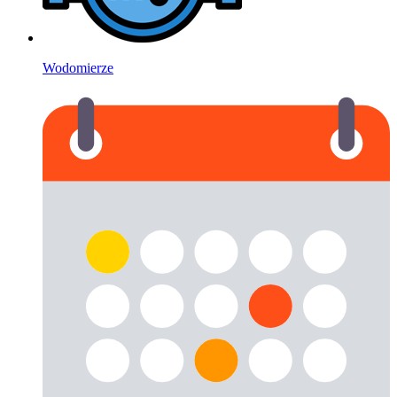
Wodomierze