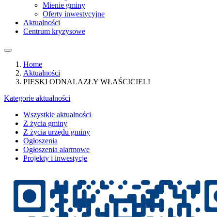
Mienie gminy
Oferty inwestycyjne
Aktualności
Centrum kryzysowe
Home
Aktualności
PIESKI ODNALAZŁY WŁAŚCICIELI
Kategorie aktualności
Wszystkie aktualności
Z życia gminy
Z życia urzędu gminy
Ogłoszenia
Ogłoszenia alarmowe
Projekty i inwestycje