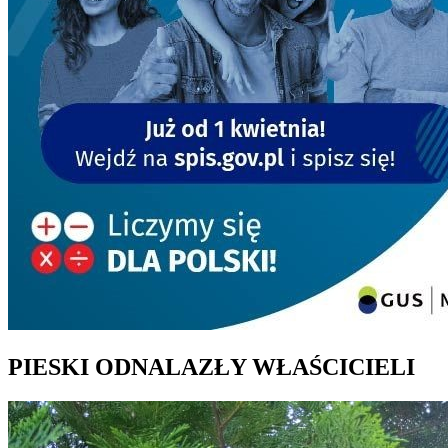
PIESKI ODNALAZŁY WŁAŚCICIELI