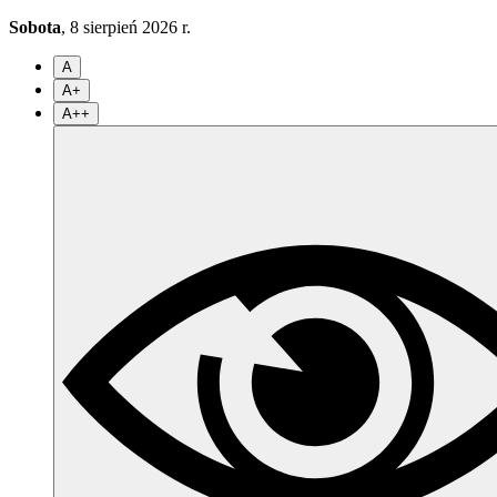
Sobota
, 8 sierpień 2026 r.
A
A+
A++