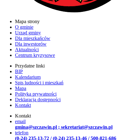
Mapa strony
O gminie
Urząd gminy
Dla mieszkańców
Dla inwestorów
Aktualności
Centrum kryzysowe
Przydatne linki
BIP
Kalendarium
Spis ludności i mieszkań
Mapa
Polityka prywatności
Deklaracja dostępności
Kontakt
Kontakt
email
gmina@szczawin.pl ; sekretariat@szczawin.pl
telefon
(0-24) 235-13-72 / (0-24) 235-13-46 / 500-821-686