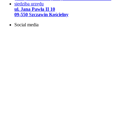
siedziba urzędu
ul. Jana Pawła II 10
09-550 Szczawin Kościelny
Social media