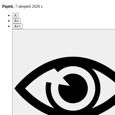
Piątek
, 7 sierpień 2026 r.
A
A+
A++