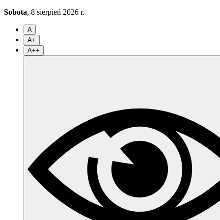
Sobota
, 8 sierpień 2026 r.
A
A+
A++