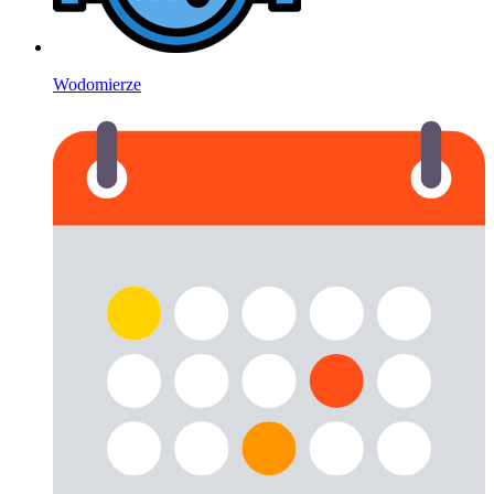
Wodomierze