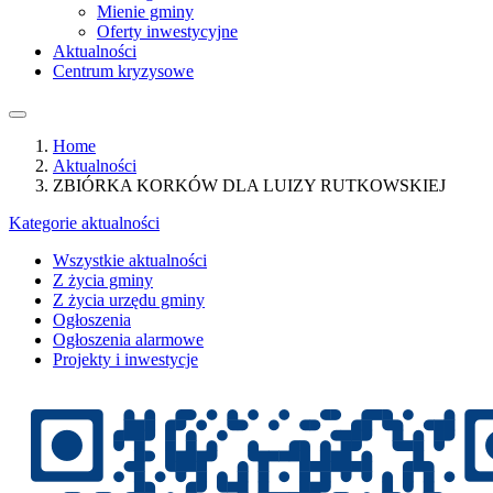
Mienie gminy
Oferty inwestycyjne
Aktualności
Centrum kryzysowe
Home
Aktualności
ZBIÓRKA KORKÓW DLA LUIZY RUTKOWSKIEJ
Kategorie aktualności
Wszystkie aktualności
Z życia gminy
Z życia urzędu gminy
Ogłoszenia
Ogłoszenia alarmowe
Projekty i inwestycje