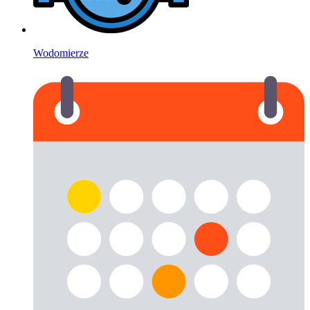
Wodomierze