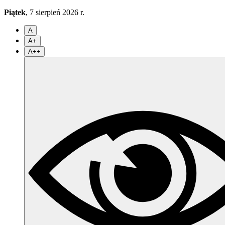
Piątek
, 7 sierpień 2026 r.
A
A+
A++