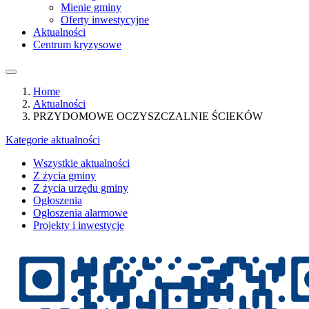
Mienie gminy
Oferty inwestycyjne
Aktualności
Centrum kryzysowe
Home
Aktualności
PRZYDOMOWE OCZYSZCZALNIE ŚCIEKÓW
Kategorie aktualności
Wszystkie aktualności
Z życia gminy
Z życia urzędu gminy
Ogłoszenia
Ogłoszenia alarmowe
Projekty i inwestycje