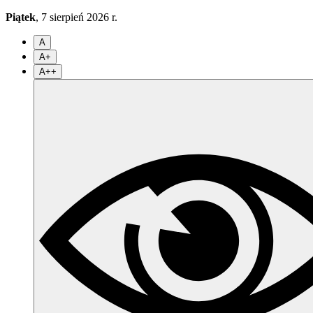
Piątek
, 7 sierpień 2026 r.
A
A+
A++