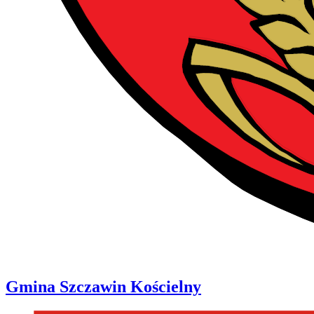
Gmina
Szczawin Kościelny