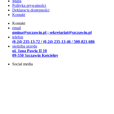
Mapa
Polityka prywatności
Deklaracja dostępności
Kontakt
Kontakt
email
gmina@szczawin.pl ; sekretariat@szczawin.pl
telefon
(0-24) 235-13-72 / (0-24) 235-13-46 / 500-821-686
siedziba urzędu
ul. Jana Pawła II 10
09-550 Szczawin Kościelny
Social media