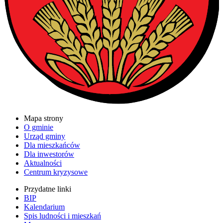
Mapa strony
O gminie
Urząd gminy
Dla mieszkańców
Dla inwestorów
Aktualności
Centrum kryzysowe
Przydatne linki
BIP
Kalendarium
Spis ludności i mieszkań