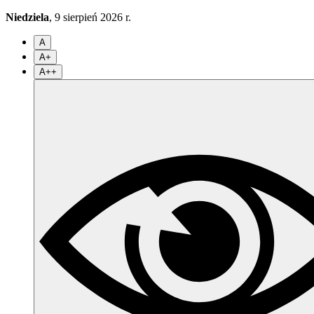
Niedziela
, 9 sierpień 2026 r.
A
A+
A++