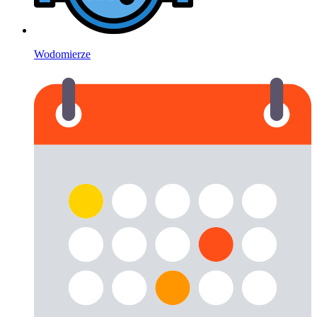
Wodomierze