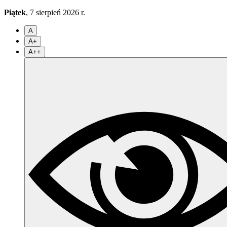
Piątek
, 7 sierpień 2026 r.
A
A+
A++