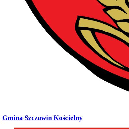
Gmina
Szczawin Kościelny