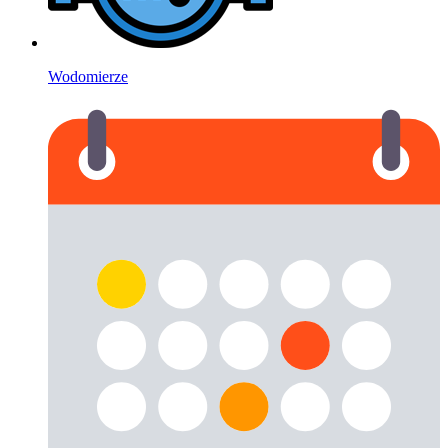
Wodomierze