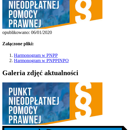
opublikowano: 06/01/2020
Załączone pliki:
Harmonogram w PNPP
Harmonogram w PNPPINPO
Galeria zdjęć aktualności