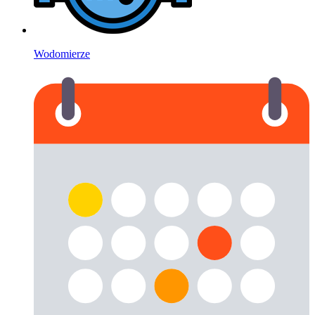
Wodomierze