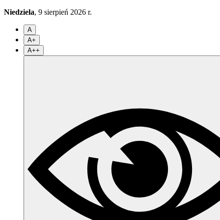
Niedziela
, 9 sierpień 2026 r.
A
A+
A++