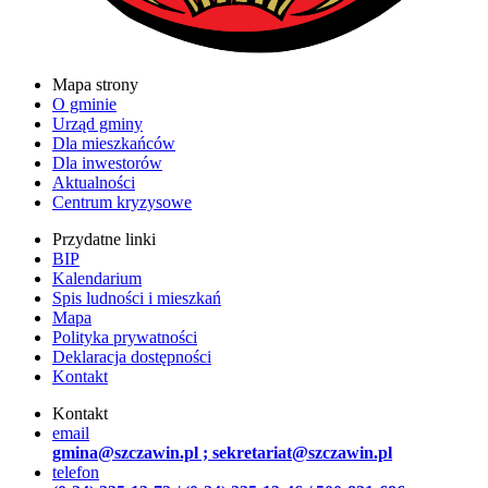
Mapa strony
O gminie
Urząd gminy
Dla mieszkańców
Dla inwestorów
Aktualności
Centrum kryzysowe
Przydatne linki
BIP
Kalendarium
Spis ludności i mieszkań
Mapa
Polityka prywatności
Deklaracja dostępności
Kontakt
Kontakt
email
gmina@szczawin.pl ; sekretariat@szczawin.pl
telefon