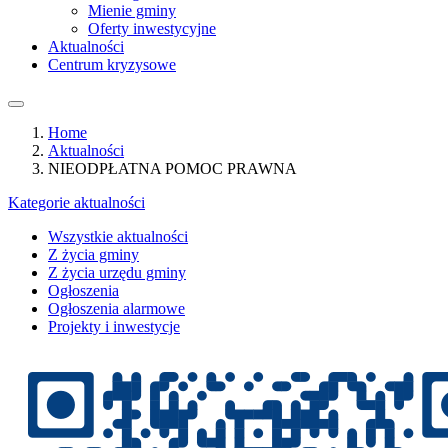
Mienie gminy
Oferty inwestycyjne
Aktualności
Centrum kryzysowe
Home
Aktualności
NIEODPŁATNA POMOC PRAWNA
Kategorie aktualności
Wszystkie aktualności
Z życia gminy
Z życia urzędu gminy
Ogłoszenia
Ogłoszenia alarmowe
Projekty i inwestycje