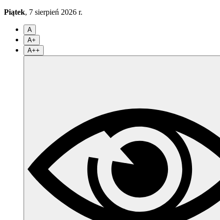
Piątek
, 7 sierpień 2026 r.
A
A+
A++