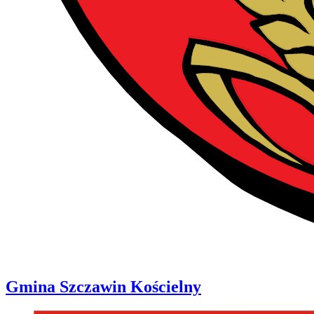
Gmina
Szczawin Kościelny