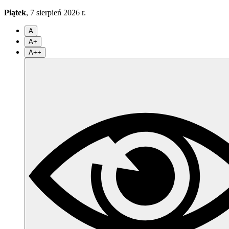
Piątek
, 7 sierpień 2026 r.
A
A+
A++