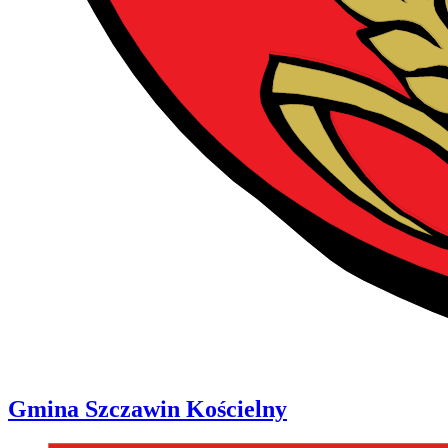
Gmina
Szczawin Kościelny